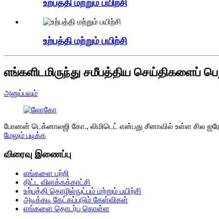
உற்பத்தி மற்றும் பயிற்சி
உற்பத்தி மற்றும் பயிற்சி
எங்களிடமிருந்து சமீபத்திய செய்திகளைப் பெ
அனுப்பவும்
போனன் டெக்னாலஜி கோ., லிமிடெட் என்பது சீனாவில் உள்ள சில ஐரோ
மேலும் படிக்க
விரைவு இணைப்பு
எங்களை பற்றி
திட்ட விளக்கக்காட்சி
உற்பத்தி தொழில்நுட்பம் மற்றும் பயிற்சி
அடிக்கடி கேட்கப்படும் கேள்விகள்
எங்களை தொடர்பு கொள்ள