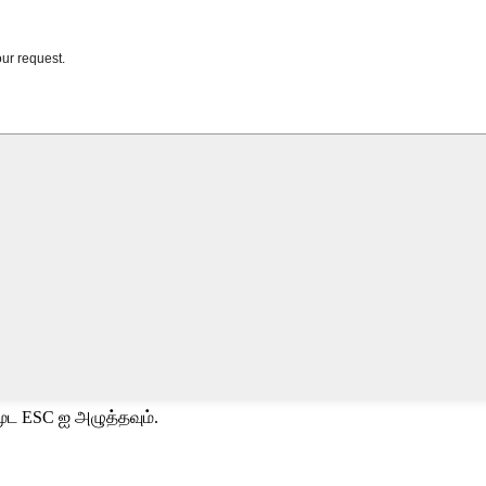
ூட ESC ஐ அழுத்தவும்.