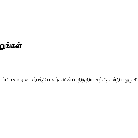
றுங்கள்
ப்பிய உபகரண உற்பத்தியாளர்களின் பிரதிநிதியாகத் தோன்றிய ஒரு ச