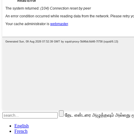
தேட என்டரை அழுத்தவும் அல்லது ம
English
French