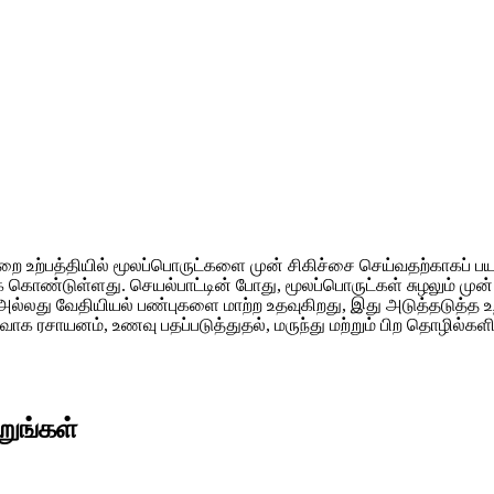
ுறை உற்பத்தியில் மூலப்பொருட்களை முன் சிகிச்சை செய்வதற்காகப் ப
க் கொண்டுள்ளது. செயல்பாட்டின் போது, ​​மூலப்பொருட்கள் சுழலும் முன்
் அல்லது வேதியியல் பண்புகளை மாற்ற உதவுகிறது, இது அடுத்தடுத
ாயனம், உணவு பதப்படுத்துதல், மருந்து மற்றும் பிற தொழில்களில் உற
றுங்கள்