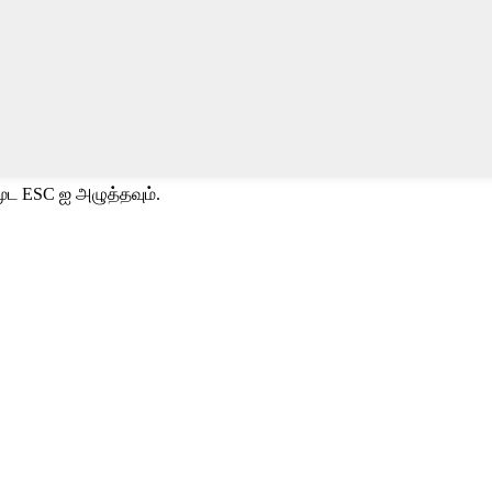
ூட ESC ஐ அழுத்தவும்.