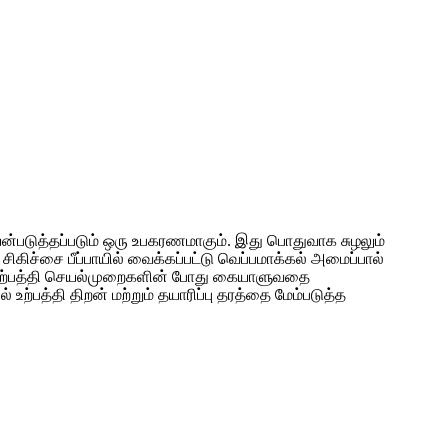
யன்படுத்தப்படும் ஒரு உபகரணமாகும். இது பொதுவாக சுழலும்
 சிகிச்சை பீப்பாயில் வைக்கப்பட்டு வெப்பமாக்கல் அமைப்பால்
்த உற்பத்தி செயல்முறைகளின் போது கையாளுவதை
்பத்தி திறன் மற்றும் தயாரிப்பு தரத்தை மேம்படுத்த