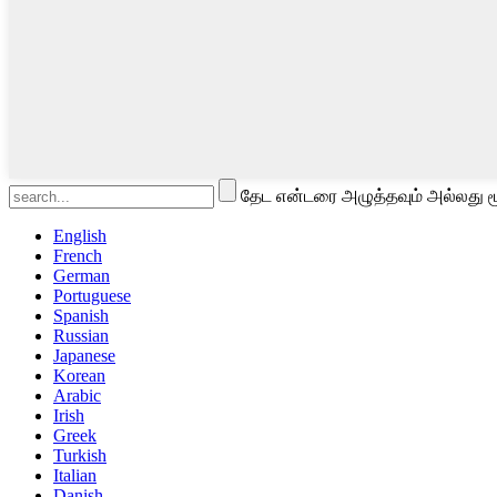
தேட என்டரை அழுத்தவும் அல்லது ம
English
French
German
Portuguese
Spanish
Russian
Japanese
Korean
Arabic
Irish
Greek
Turkish
Italian
Danish