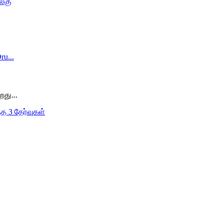
றது...