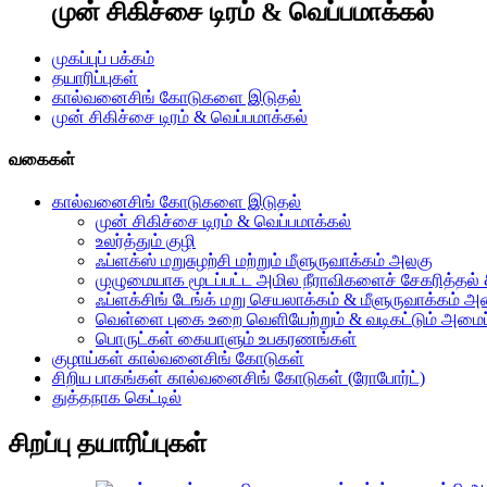
முன் சிகிச்சை டிரம் & வெப்பமாக்கல்
முகப்புப் பக்கம்
தயாரிப்புகள்
கால்வனைசிங் கோடுகளை இடுதல்
முன் சிகிச்சை டிரம் & வெப்பமாக்கல்
வகைகள்
கால்வனைசிங் கோடுகளை இடுதல்
முன் சிகிச்சை டிரம் & வெப்பமாக்கல்
உலர்த்தும் குழி
ஃப்ளக்ஸ் மறுசுழற்சி மற்றும் மீளுருவாக்கம் அலகு
முழுமையாக மூடப்பட்ட அமில நீராவிகளைச் சேகரித்தல் 
ஃப்ளக்சிங் டேங்க் மறு செயலாக்கம் & மீளுருவாக்கம் அம
வெள்ளை புகை உறை வெளியேற்றும் & வடிகட்டும் அமைப்
பொருட்கள் கையாளும் உபகரணங்கள்
குழாய்கள் கால்வனைசிங் கோடுகள்
சிறிய பாகங்கள் கால்வனைசிங் கோடுகள் (ரோபோர்ட்)
துத்தநாக கெட்டில்
சிறப்பு தயாரிப்புகள்